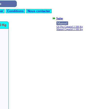
Suite
Manuel
00 Kg
GS Pro Capacité 2 500 Kg
Manuel Capacité 2 500 Kg