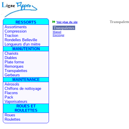
Transpalett
Voir plan du site
Transpalettes
Manuel
Electrique