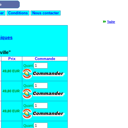
Suite
niques
ville"
Prix
Commande
Quant.
49,80 EUR
Quant.
49,80 EUR
Quant.
49,80 EUR
Quant.