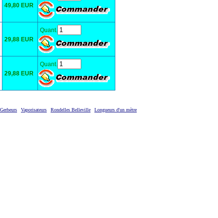
49,80 EUR
Quant.
29,88 EUR
Quant.
29,88 EUR
Gerbeurs
Vaporisateurs
Rondelles Belleville
Longueurs d'un mètre