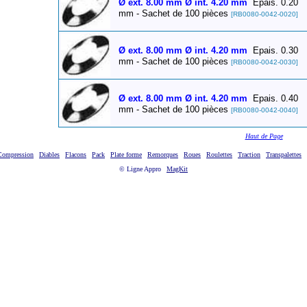
Ø ext. 8.00 mm Ø int. 4.20 mm
Epais. 0.20
mm - Sachet de 100 pièces
[RB0080-0042-0020]
Ø ext. 8.00 mm Ø int. 4.20 mm
Epais. 0.30
mm - Sachet de 100 pièces
[RB0080-0042-0030]
Ø ext. 8.00 mm Ø int. 4.20 mm
Epais. 0.40
mm - Sachet de 100 pièces
[RB0080-0042-0040]
Haut de Page
Compression
Diables
Flacons
Pack
Plate forme
Remorques
Roues
Roulettes
Traction
Transpalettes
© Ligne Appro
MagKit