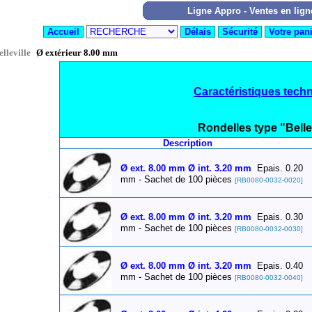
lleville
Ø extérieur 8.00 mm
Caractéristiques tech
Rondelles type "Belle
Description
Ø ext. 8.00 mm Ø int. 3.20 mm
Epais. 0.20
mm - Sachet de 100 pièces
[RB0080-0032-0020]
Ø ext. 8.00 mm Ø int. 3.20 mm
Epais. 0.30
mm - Sachet de 100 pièces
[RB0080-0032-0030]
Ø ext. 8.00 mm Ø int. 3.20 mm
Epais. 0.40
mm - Sachet de 100 pièces
[RB0080-0032-0040]