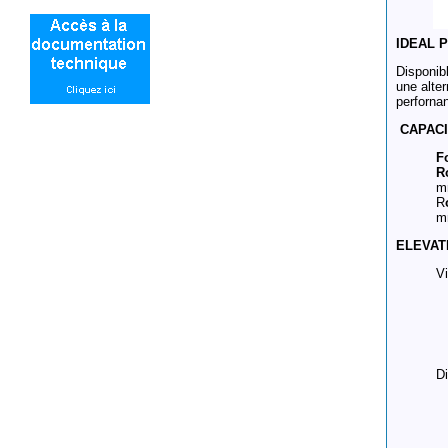
IDEAL 
Disponib
une alter
perforna
CAPACI
F
R
m
R
m
ELEVAT
Vi
D