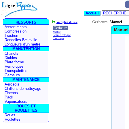
Gerbeurs
Manuel
Voir plan du site
Gerbeurs
Manue
Manuel
Semi électrique
Electrique